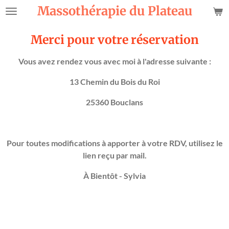
Massothérapie
du Plateau
Passer
au
contenu
Merci pour votre réservation
principal
Vous avez rendez vous avec moi à l'adresse suivante :
13 Chemin du Bois du Roi
25360 Bouclans
Pour toutes modifications à apporter à votre RDV, utilisez le
lien reçu par mail.
À Bientôt - Sylvia