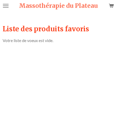
Massothérapie
du Plateau
Passer
au
contenu
principal
Liste des produits favoris
Votre liste de voeux est vide.